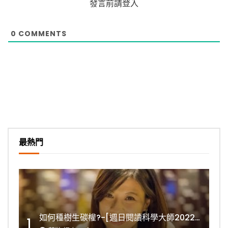
發言前請登入
0
COMMENTS
最熱門
如何種樹生碳權?-[週日閱讀科學大師2022.11.06]
1