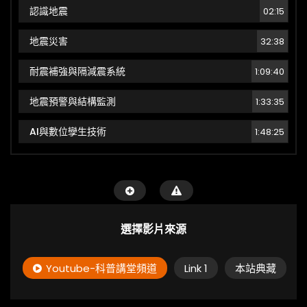
認識地震
02:15
地震災害
32:38
耐震補強與隔減震系統
1:09:40
地震預警與結構監測
1:33:35
AI與數位孿生技術
1:48:25
選擇影片來源
Youtube-科普講堂頻道
Link 1
本站典藏