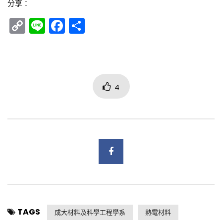
分享：
Copy
Line
Facebook
分
Link
享
4
TAGS
成大材料及科學工程學系
熱電材料