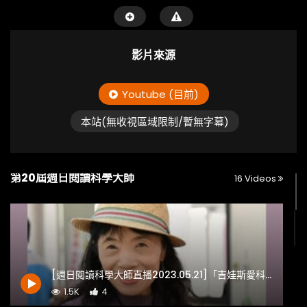
影片來源
Youtube (目前)
本站(無收視區域限制/暫無字幕)
第20屆週日閱讀科學大師
16 Videos
[週日閱讀科學大師直播2023.05.21]「吉娃斯愛科學」的原住民族科學物語
1.5K
4