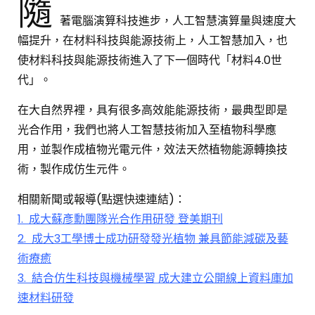
隨
著電腦演算科技進步，人工智慧演算量與速度大
幅提升，在材料科技與能源技術上，人工智慧加入，也
使材料科技與能源技術進入了下一個時代「材料4.0世
代」。
在大自然界裡，具有很多高效能能源技術，最典型即是
光合作用，我們也將人工智慧技術加入至植物科學應
用，並製作成植物光電元件，效法天然植物能源轉換技
術，製作成仿生元件。
相關新聞或報導(點選快速連結)：
1.
成大蘇彥勳團隊光合作用研發 登美期刊
2.
成大3工學博士成功研發發光植物 兼具節能減碳及藝
術療癒
3.
結合仿生科技與機械學習 成大建立公開線上資料庫加
速材料研發