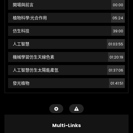
開場與前言
00:00
植物科學:光合作用
05:24
仿生科技
39:00
人工智慧
01:03:55
機械學習仿生天線色素
01:20:19
人工智慧仿生太陽能產氫
01:37:06
發光植物
01:41:51
Multi-Links