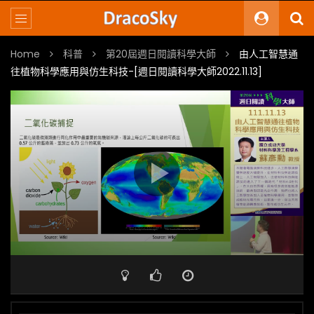
Home
科普
第20屆週日閱讀科學大師
由人工智慧通
往植物科學應用與仿生科技-[週日閱讀科學大師2022.11.13]