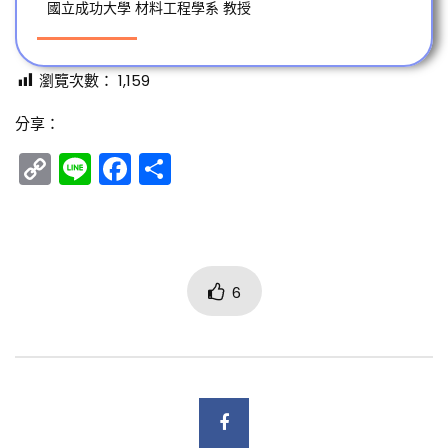
國立成功大學 材料工程學系 教授
瀏覽次數：
1,159
分享：
Copy
Line
Facebook
分
Link
享
6