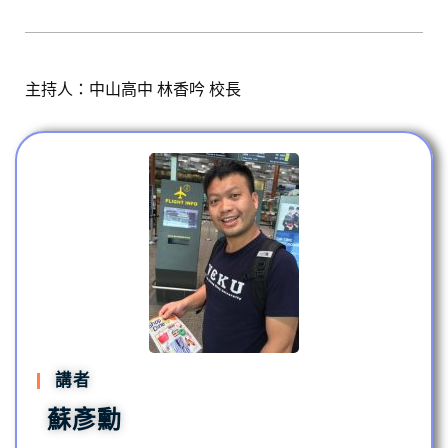
主持人：中山高中 林香吟 校長
講者
蘇彥勳