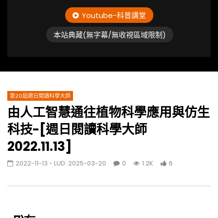
Youtube-科普講堂
本站典藏(無字幕/無收視區域限制)
第20屆週日閱讀科學大師
由人工智慧通往植物科學應用與仿生
科技-[週日閱讀科學大師
2022.11.13]
2022-11-13
- LUD:
2025-03-20
0
1.2K
6