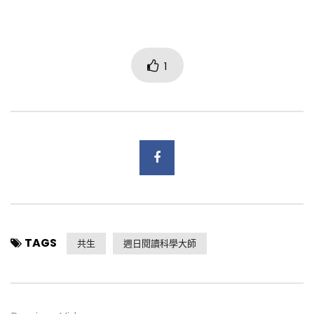
Link
享
1
TAGS
共生
週日閱讀科學大師