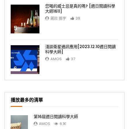
您喝的威士忌是真的嗎? [週日閱讀科學
大師1611]
蔣壯 振宇
39
5
淺談衛星通訊應用[2023.12.10週日閱讀
科學大師]
AMOS
37
6
播放最多的清單
第16屆週日閱讀科學大師
AMOS
6.1K