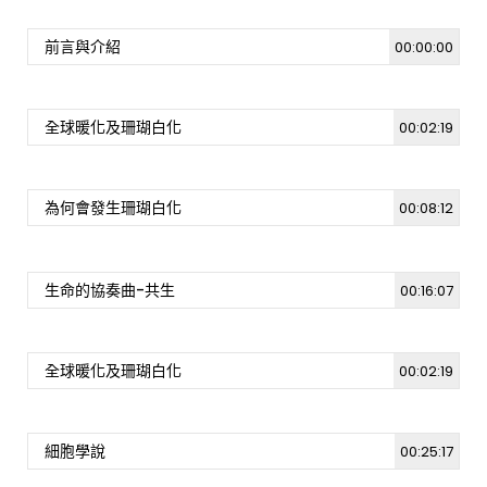
前言與介紹
00:00:00
全球暖化及珊瑚白化
00:02:19
為何會發生珊瑚白化
00:08:12
生命的協奏曲-共生
00:16:07
全球暖化及珊瑚白化
00:02:19
細胞學說
00:25:17