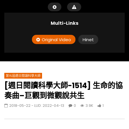
Multi-Links
Original Video
Hinet
第15屆週日閱讀科學大師
[週日閱讀科學大師-1514] 生命的協
奏曲–巨觀到微觀說共生
2018-05-22
- LUD:
2022-04-13
0
3.9K
1