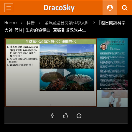
Home
科普
第15屆週日閱讀科學大師
[週日閱讀科學
大師-1514] 生命的協奏曲–巨觀到微觀說共生