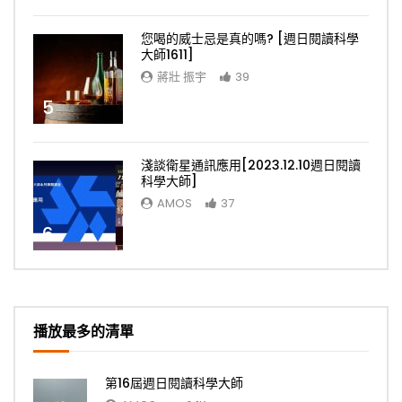
您喝的威士忌是真的嗎? [週日閱讀科學
大師1611]
蔣壯 振宇
39
5
淺談衛星通訊應用[2023.12.10週日閱讀
科學大師]
AMOS
37
6
播放最多的清單
第16屆週日閱讀科學大師