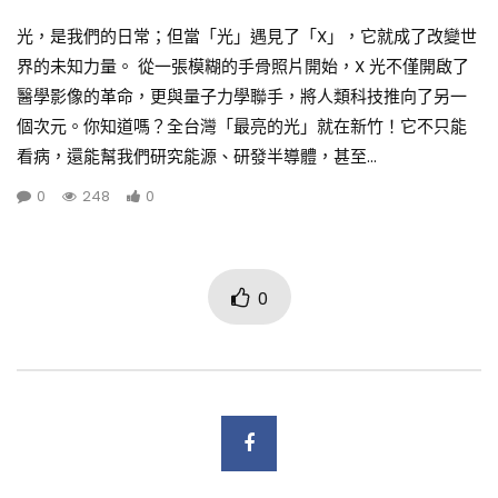
光，是我們的日常；但當「光」遇見了「X」，它就成了改變世
界的未知力量。 從一張模糊的手骨照片開始，X 光不僅開啟了
醫學影像的革命，更與量子力學聯手，將人類科技推向了另一
個次元。你知道嗎？全台灣「最亮的光」就在新竹！它不只能
看病，還能幫我們研究能源、研發半導體，甚至...
0
248
0
0