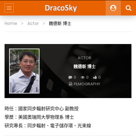
Home
Actor
魏德新 博士
ACTOR
魏德新 博士
0
0
0
FILMOGRAPHY
時任：國家同步輻射研究中心 副教授
學歷：美國奧瑞岡大學物理系 博士
研究專長：同步輻射、電子儲存環、光束線