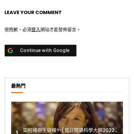
LEAVE YOUR COMMENT
很抱歉，必須
登入
網站才能發佈留言。
Continue with
Google
最熱門
如何種樹生碳權?-[週日閱讀科學大師2022.11.06]
1