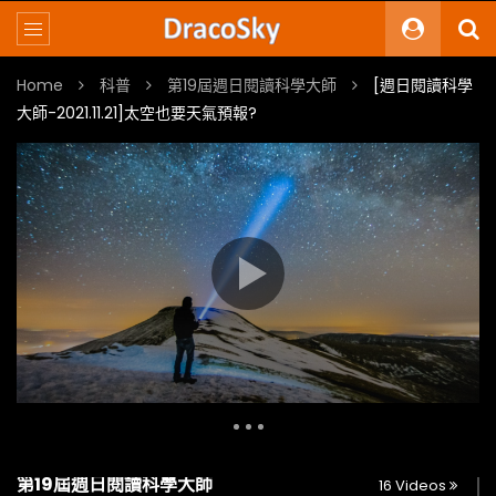
Home
科普
第19屆週日閱讀科學大師
[週日閱讀科學
大師-2021.11.21]太空也要天氣預報?
Multi-Links
Original Video
Hinet
第19屆週日閱讀科學大師
16 Videos