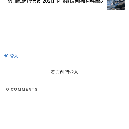
[週日閱讀科學大師-2021.11.14]揭開去南極的神秘面紗
登入
發言前請登入
0
COMMENTS