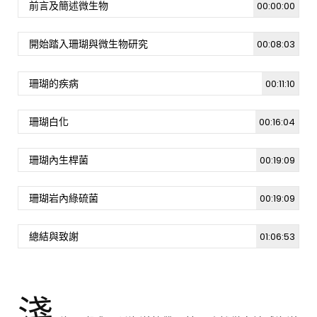
前言及簡述微生物
00:00:00
開始踏入珊瑚與微生物研究
00:08:03
珊瑚的疾病
00:11:10
珊瑚白化
00:16:04
珊瑚內生桿菌
00:19:09
珊瑚岩內綠硫菌
00:19:09
總結與致謝
01:06:53
淺