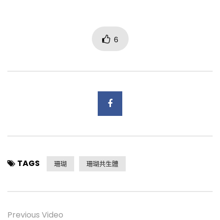
6
TAGS
珊瑚
珊瑚共生體
Previous Video