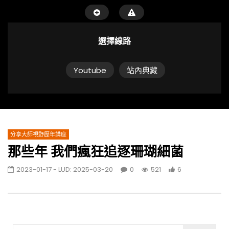
選擇線路
Youtube
站內典藏
分享大師視野歷年講座
那些年 我們瘋狂追逐珊瑚細菌
2023-01-17
- LUD:
2025-03-20
0
521
6