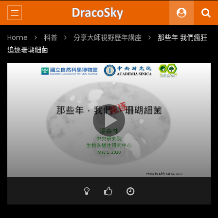
Home
科普
分享大師視野歷年講座
那些年 我們瘋狂
追逐珊瑚細菌