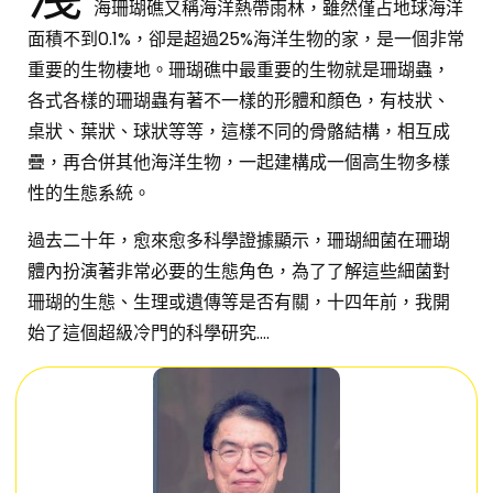
海珊瑚礁又稱海洋熱帶雨林，雖然僅占地球海洋
面積不到0.1%，卻是超過25%海洋生物的家，是一個非常
重要的生物棲地。珊瑚礁中最重要的生物就是珊瑚蟲，
各式各樣的珊瑚蟲有著不一樣的形體和顏色，有枝狀、
桌狀、葉狀、球狀等等，這樣不同的骨骼結構，相互成
疊，再合併其他海洋生物，一起建構成一個高生物多樣
性的生態系統。
過去二十年，愈來愈多科學證據顯示，珊瑚細菌在珊瑚
體內扮演著非常必要的生態角色，為了了解這些細菌對
珊瑚的生態、生理或遺傳等是否有關，十四年前，我開
始了這個超級冷門的科學研究….