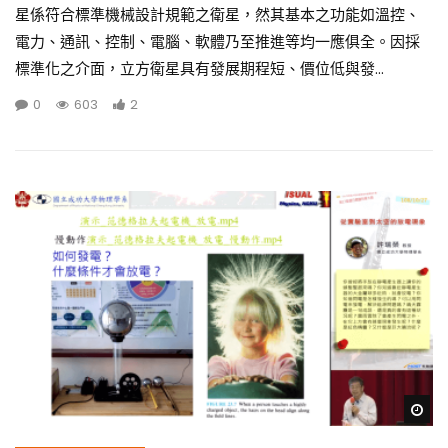
星係符合標準機械設計規範之衛星，然其基本之功能如溫控、
電力、通訊、控制、電腦、軟體乃至推進等均一應俱全。因採
標準化之介面，立方衛星具有發展期程短、價位低與發...
0
603
2
Wa