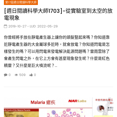
第17屆週日閱讀科學大師
[週日閱讀科學大師1703]-從實驗室到太空的放
電現象
2019-10-27
- LUD:
2022-05-29
你曾經將手放在靜電產生器上讓你的頭髮豎起來嗎？你知道靠
近靜電產生器的大金屬球多近時，就會放電？你知道閃電是怎
樣發生的嗎？可以用閃電來發電解決能源問題嗎？雷雨雲除了
會產生閃電之外，在它上方會有甚麼現象發生呢？什麼是紅色
精靈？又什麼是巨大噴流呢？...
0
509
0