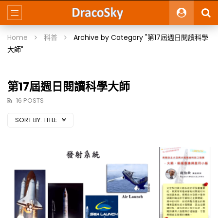
Home
科普
Archive by Category "第17屆週日閱讀科學
大師"
第17屆週日閱讀科學大師
16 POSTS
SORT BY:
TITLE