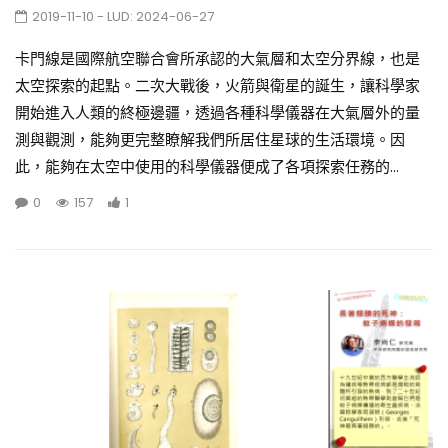
2019-11-10
- LUD:
2024-06-27
卡門線是國際航空聯合會所承認的大氣層和太空分界線，也是
太空探索的起點。二次大戰後，火箭與衛星的誕生，讓科學家
開始進入人類的終極邊疆，透過各種科學儀器在大氣層外的量
測與觀測，能夠更完整瞭解我們所居住星球的生活環境。因
此，能夠在太空中使用的科學儀器便成了各項探索任務的...
0
157
1