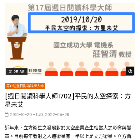
Wa
01:25:38
第17屆週日閱讀科學大師
[週日閱讀科學大師1702]平民的太空探索：方
星未艾
2019-10-20
- LUD:
2022-05-29
近年來，立方衛星之發展對於太空產業產生相當大之影響與變
革。目前每年發射之人造衛星有一半以上是立方衛星。立方衛