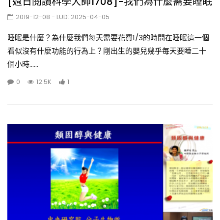
[週日閱讀科學大師1708]-我們為什麼需要睡眠
2019-12-08
- LUD:
2025-04-05
睡眠是什麼？為什麼我們每天需要花費1/3的時間在睡眠這一個
看似沒有什麼功能的行為上？剛出生的嬰兒幾乎每天要睡二十
個小時......
0
12.5K
1