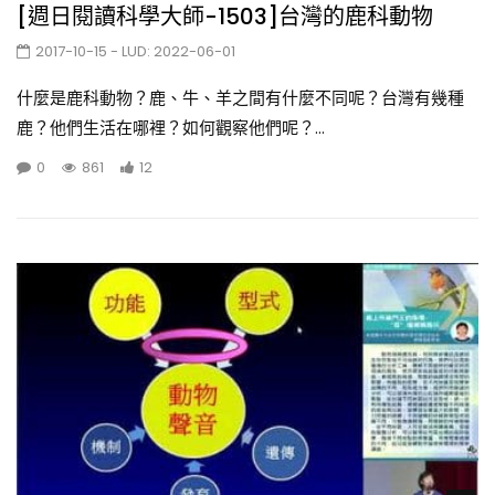
[週日閱讀科學大師-1503]台灣的鹿科動物
2017-10-15
- LUD:
2022-06-01
什麼是鹿科動物？鹿、牛、羊之間有什麼不同呢？台灣有幾種
鹿？他們生活在哪裡？如何觀察他們呢？...
0
861
12