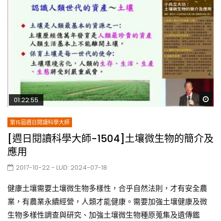
Wa
01:22:55
第15屆週日閱讀科學大師
[週日閱讀科學大師-1504]土壤微生物的簡介及
應用
2017-10-22
- LUD:
2024-07-18
健康土壤需要土壤微生物多樣性，合乎自然法則，才有安全農
業，有農業永續經營，人類才能健康。需要加強土壤健康及微
生物多樣性調查與研究、加強土壤微生物種原蒐集及遺傳鑑