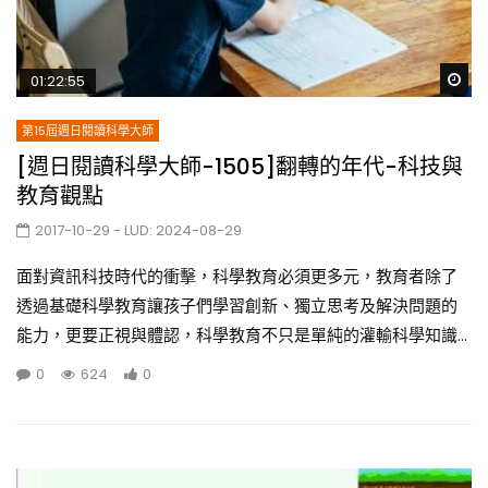
Wa
01:22:55
第15屆週日閱讀科學大師
[週日閱讀科學大師-1505]翻轉的年代-科技與
教育觀點
2017-10-29
- LUD:
2024-08-29
面對資訊科技時代的衝擊，科學教育必須更多元，教育者除了
透過基礎科學教育讓孩子們學習創新、獨立思考及解決問題的
能力，更要正視與體認，科學教育不只是單純的灌輸科學知識...
0
624
0