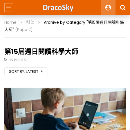
Home
科普
Archive by Category "第15屆週日閱讀科學
大師"
(Page 2)
第15屆週日閱讀科學大師
15 POSTS
SORT BY:
LATEST