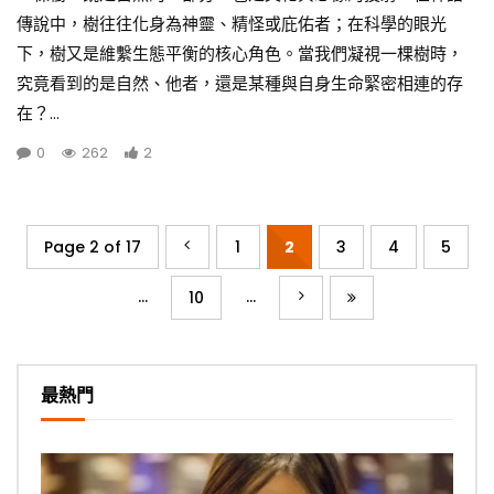
傳說中，樹往往化身為神靈、精怪或庇佑者；在科學的眼光
下，樹又是維繫生態平衡的核心角色。當我們凝視一棵樹時，
究竟看到的是自然、他者，還是某種與自身生命緊密相連的存
在？...
0
262
2
Page 2 of 17
1
2
3
4
5
...
...
10
最熱門