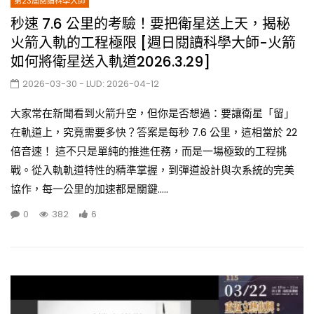
第23屆閱讀科學大師
秒速 7.6 公里的考驗！要把衛星送上天，揭秘
火箭入軌的工程極限 [週日閱讀科學大師-火箭
如何將衛星送入軌道2026.3.29]
2026-03-30
- LUD:
2026-04-12
大家常在新聞看到火箭升空，但你是否想過：要讓衛星「留」
在軌道上，究竟需要多快？答案是每秒 7.6 公里，這相當於 22
倍音速！ 這不只是單純的推進任務，而是一場極致的工程挑
戰。從入軌軌道特性的精準掌握，到彈道設計與次系統的完美
協作，每一公里的加速都是關鍵.....
0
382
6