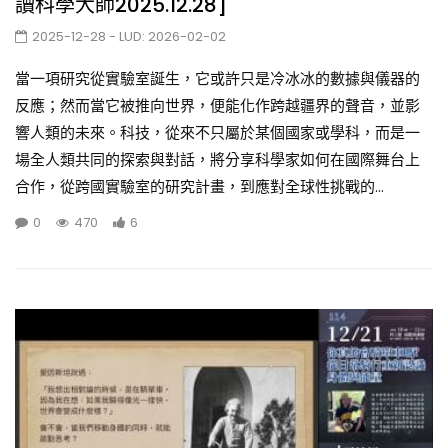
讀科學大師2025.12.28]
2025-12-28
- LUD:
2026-02-02
當一項研究從實驗室誕生，它或許只是冷冰冰的數據與儀器的
反應；然而當它被推向世界，便能化作跨越疆界的聲音，並影
響人類的未來。科技，從來不只屬於某個國家或學科，而是一
場全人類共同的探索與對話，將分享科學家如何在國際舞台上
合作，從跨國實驗室的研究計畫，到應對全球性挑戰的...
0
470
6