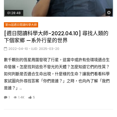
Wa
01:28:48
第19屆週日閱讀科學大師
[週日閱讀科學大師-2022.04.10] 尋找人類的
下個家鄉 —系外行星的世界
2022-04-10
- LUD:
2025-03-20
數千顆別的恆星周圍發現了行星，這當中或許有些環境適合生
命發展。怎麼找到這些不發光的天體？怎麼知道它們的性質？
如何判斷是否適合生命出現，什麼樣的生命？讓我們看看科學
家試圖向外尋找答案「你們是誰？」之時，也向內了解「我們
是誰？」...
1
1.4K
5