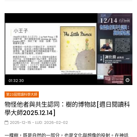
Wa
01:32:30
第23屆閱讀科學大師
物怪他者與共生認同：樹的博物誌[週日閱讀科
學大師2025.12.14]
2025-12-15
- LUD:
2026-02-02
一棵樹，既是自然的一部分，也是文化與想像的投射。在神話