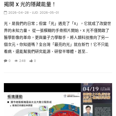
揭開 X 光的隱藏能量！
2026-04-28
- LUD:
2026-05-01
光，是我們的日常；但當「光」遇見了「X」，它就成了改變世
界的未知力量。 從一張模糊的手骨照片開始，X 光不僅開啟了
醫學影像的革命，更與量子力學聯手，將人類科技推向了另一
個次元。你知道嗎？全台灣「最亮的光」就在新竹！它不只能
看病，還能幫我們研究能源、研發半導體，甚至...
0
248
0