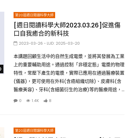
第20屆週日閱讀科學大師
[週日閱讀科學大師2023.03.26]促進傷
口自我癒合的新科技
2023-03-26
- LUD:
2025-03-20
本講題回顧生活中的自然生成電漿，並將其發展為工業
上的重要輔助用途。通過控制「非穩定態」電漿的物理
Watch Later
特性，常壓下產生的電漿，實際已應用在通過醫療裝置
(儀器)，更可使用在外科(含癌組織切除)、皮膚科(含
醫療美容)、牙科(含細菌衍生的治療)等的醫療用途，...
0
1.4K
8
第20屆週日閱讀科學大師