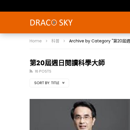
Home
科普
Archive by Category "第
第20屆週日閱讀科學大師
16 POSTS
SORT BY:
TITLE