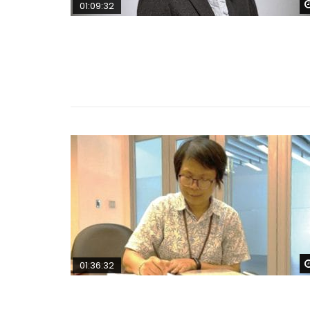
01:09:32
01:36:32