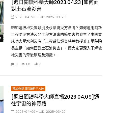
[週日閱讀科學大師2023.04.23]如何面
對土石流災害
2023-04-23
- LUD:
2025-03-20
想知道坡地災害類別及永續防災方法嗎？如何運用創新
工程防災方法及非工程方法來防範災害的發生？由國立
Watch Later
成功大學水利及海洋工程系詹錢登特聘教授兼工學院院
長主講「如何面對土石流災害」，讓大家更深入了解坡
地災害的背後原理及知識。...
0
1.1K
7
第20屆週日閱讀科學大師
[週日閱讀科學大師直播2023.04.09]通
往宇宙的神奇路
2023-04-09
- LUD:
2025-03-20