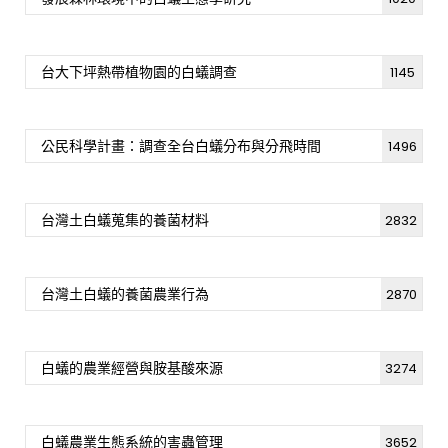
台大下坪熱帶植物園的白蟻調查
1145
公民科學計畫：調查全台白蟻分布與分飛時間
1496
台灣土白蟻蒐集的養菌材料
2832
台灣土白蟻的養菌農業行為
2870
白蟻的農業經營與胺基酸來源
3274
白蟻農業生態系統的害蟲管理
3652