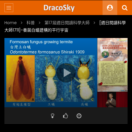
Home
科普
第17屆週日閱讀科學大師
[週日閱讀科學
大師1711]-養菌白蟻建構的平行宇宙