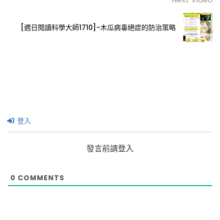
[週日閱讀科學大師1710]-木瓜病毒絕症的防治策略
登入
發言前請登入
0
COMMENTS