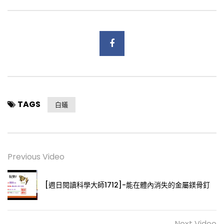
TAGS
白蟻
Previous Video
[週日閱讀科學大師1712]-能在體內消失的金屬鎂骨釘
Next Video