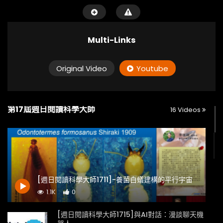
Multi-Links
Original Video
Youtube
第17屆週日閱讀科學大師
16 Videos
[週日閱讀科學大師1711]-養菌白蟻建構的平行宇宙
1.1K
0
[週日閱讀科學大師1715]與AI對話：漫談聊天機