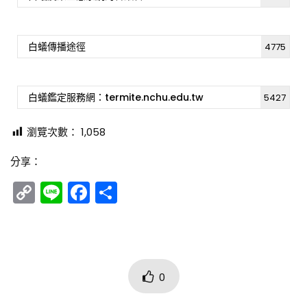
白蟻傳播途徑
4775
白蟻鑑定服務網：termite.nchu.edu.tw
5427
瀏覽次數：
1,058
分享：
Copy
Line
Facebook
分
Link
享
0