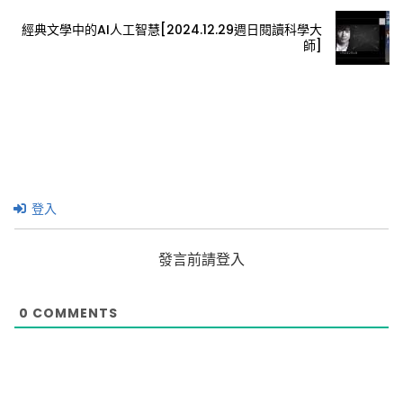
經典文學中的AI人工智慧[2024.12.29週日閱讀科學大
師]
登入
發言前請登入
0
COMMENTS