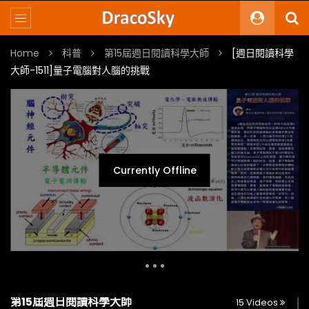
Home
科普
第15屆週日閱讀科學大師
[週日閱讀科學
大師-1511]量子電腦對人腦的挑戰
Currently Offline
Multi-Links
Original Video
Youtube
第15屆週日閱讀科學大師
15 Videos