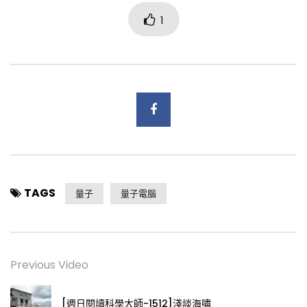
1
TAGS
量子
量子電腦
Previous Video
[週日閱讀科學大師-1512]淺談海嘯