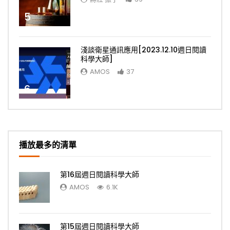
5
淺談衛星通訊應用[2023.12.10週日閱讀
科學大師]
AMOS
37
6
播放最多的清單
第16屆週日閱讀科學大師
AMOS
6.1K
第15屆週日閱讀科學大師