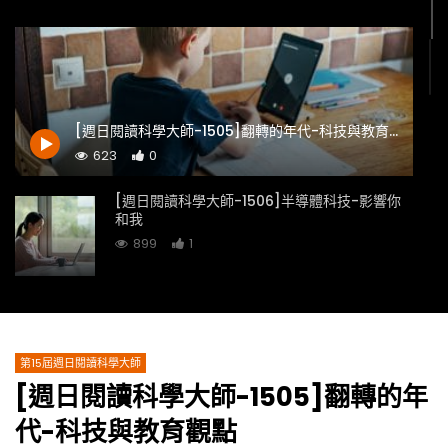
[週日閱讀科學大師-1505]翻轉的年代-科技與教育觀點
623
0
[週日閱讀科學大師-1506]半導體科技-影響你
和我
899
1
[週日閱讀科學大師-1507]熊鷹的三角習題
1.4K
0
第15屆週日閱讀科學大師
[週日閱讀科學大師-1505]翻轉的年
[週日閱讀科學大師-1509]語音技術的前世今生
代-科技與教育觀點
1K
0