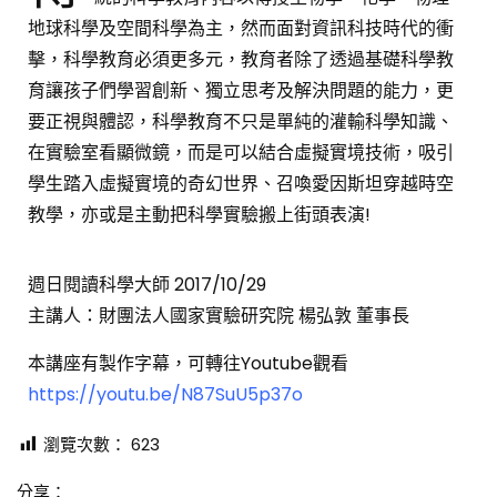
地球科學及空間科學為主，然而面對資訊科技時代的衝
擊，科學教育必須更多元，教育者除了透過基礎科學教
育讓孩子們學習創新、獨立思考及解決問題的能力，更
要正視與體認，科學教育不只是單純的灌輸科學知識、
在實驗室看顯微鏡，而是可以結合虛擬實境技術，吸引
學生踏入虛擬實境的奇幻世界、召喚愛因斯坦穿越時空
教學，亦或是主動把科學實驗搬上街頭表演!
週日閱讀科學大師 2017/10/29
主講人：財團法人國家實驗研究院 楊弘敦 董事長
本講座有製作字幕，可轉往Youtube觀看
https://youtu.be/N87SuU5p37o
瀏覽次數：
623
分享：