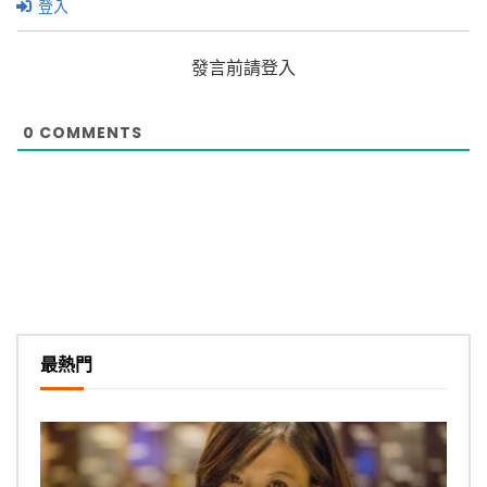
登入
發言前請登入
0
COMMENTS
最熱門