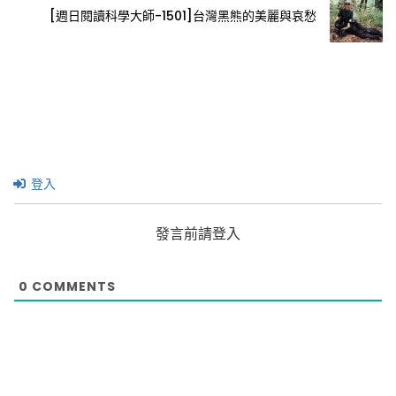
[週日閱讀科學大師-1501]台灣黑熊的美麗與哀愁
登入
發言前請登入
0
COMMENTS