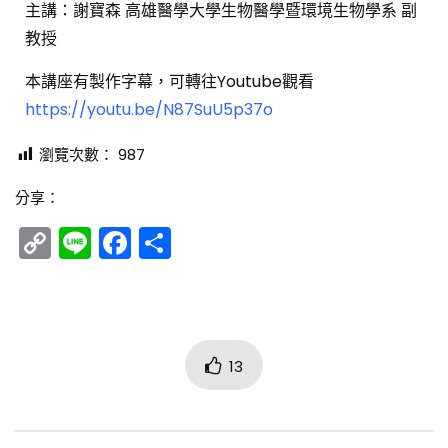
主講：謝寶森 高雄醫學大學生物醫學暨環境生物學系 副
教授
本講座有製作字幕，可轉往Youtube觀看
https://youtu.be/N87SuU5p37o
瀏覽次數：
987
分享：
Copy
Line
Facebook
分
Link
享
13