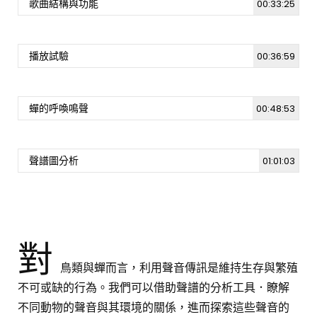
歌曲結構與功能
00:33:25
播放試驗
00:36:59
蟬的呼喚鳴聲
00:48:53
聲譜圖分析
01:01:03
對
鳥類與蟬而言，利用聲音傳訊是維持生存與繁殖
不可或缺的行為。我們可以借助聲譜的分析工具．瞭解
不同動物的聲音與其環境的關係，進而探索這些聲音的