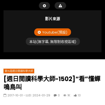
影片來源
Youtube(預設)
本站(無字幕, 無限制收視區域)
第15屆週日閱讀科學大師
[週日閱讀科學大師-1502]“看”懂蟬
鳴鳥叫
2017-10-01
- LUD:
2024-01-29
0
1K
13