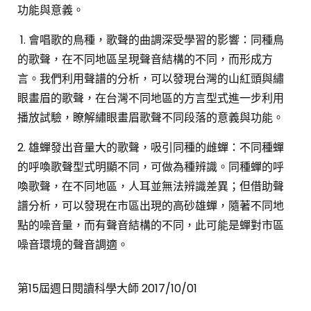
功能與意義。
1. 會唱歌的鳥種，歌聲的曲調深受學習的影響：
同種鳥
的歌聲，在不同地區呈現聲音結構的不同，而形成方
言。我們利用聲譜的分析，可以發現台灣的山紅頭與繡
眼畫眉的歌聲，在台灣不同地區的方言型式進一步利用
播放試驗，瞭解繡眼畫眉歌聲不同段落的意義與功能。
2. 雄蟬發出音量大的歌聲，吸引同種的雌蟬：不同種蟬
的呼喚歌聲型式明顯不同，可做為種辨識。同種蟬的呼
喚歌聲，在不同地區，人耳並無法辨識差異；但借助聲
譜分析，可以發現在市區出現的高砂雄蟬，隨著不同地
點的噪音量，而有聲音結構的不同，此可能是蟬對市區
噪音環境的聲音調適。
第15屆週日閱讀科學大師 2017/10/01