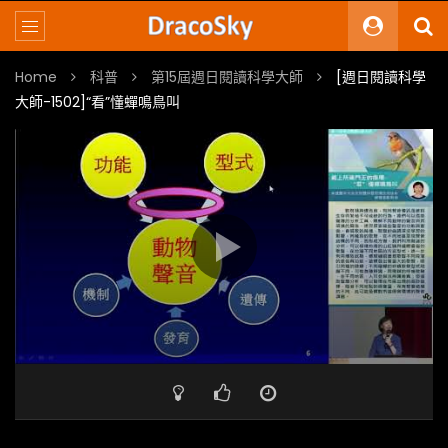
Home
科普
第15屆週日閱讀科學大師
[週日閱讀科學
大師-1502]“看”懂蟬鳴鳥叫