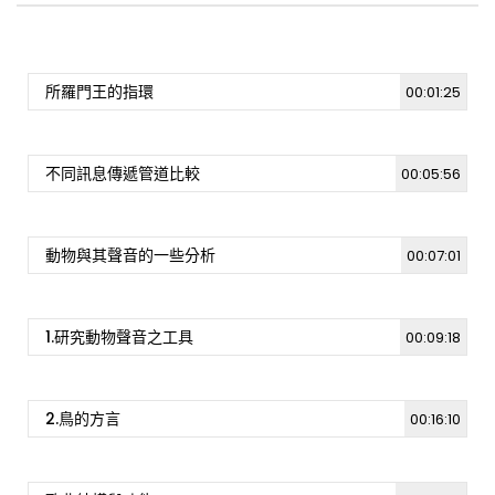
所羅門王的指環
00:01:25
不同訊息傳遞管道比較
00:05:56
動物與其聲音的一些分析
00:07:01
1.研究動物聲音之工具
00:09:18
2.鳥的方言
00:16:10