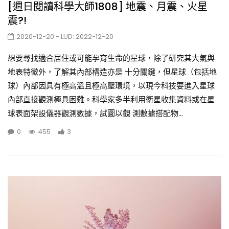
[週日閱讀科學大師1808] 地震、月震、火星
震?!
2020-12-20
- LUD:
2022-12-20
想要尋找適合居住或可能孕育生命的星球，除了研究其大氣與
地表特徵外，了解其內部構造亦是 十分關鍵，但星球（包括地
球）內部因具有極高溫且極高壓環境，以現今科技要進入星球
內部直接觀測極具困難。科學家多半利用衛星收集資料或在星
球表面架設儀器觀測數據，試圖以觀 測數據搭配物...
0
455
3