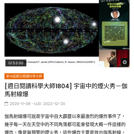
Wa
01:53:00
第18屆週日閱讀科學大師
[週日閱讀科學大師1804] 宇宙中的煙火秀－伽
馬射線爆
2020-11-08
- LUD:
2022-12-20
伽馬射線爆可說是宇宙中自大霹靂以來最激烈的爆炸事件了，
幾乎每一天在天空中的不同角落都可能會發現大概一件這樣的
爆炸，像是無預警的煙火秀，這些爆炸主要是放出伽馬射線，