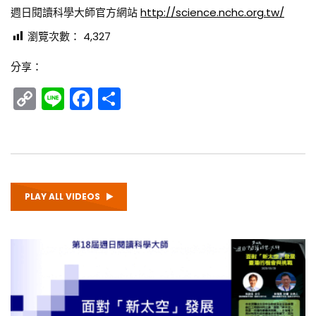
週日閱讀科學大師官方網站
http://science.nchc.org.tw/
瀏覽次數：
4,327
分享：
Copy
Line
Facebook
分
Link
享
PLAY ALL VIDEOS