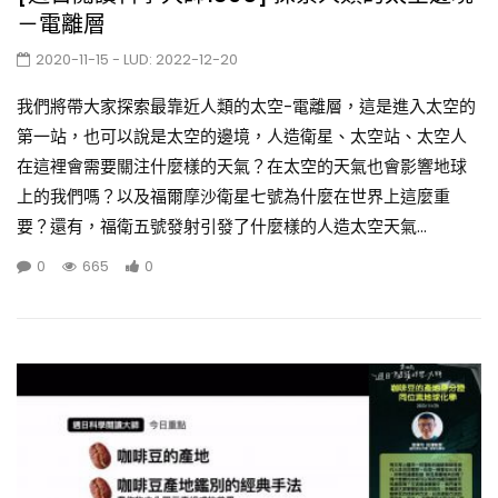
－電離層
2020-11-15
- LUD:
2022-12-20
我們將帶大家探索最靠近人類的太空-電離層，這是進入太空的
第一站，也可以說是太空的邊境，人造衛星、太空站、太空人
在這裡會需要關注什麼樣的天氣？在太空的天氣也會影響地球
上的我們嗎？以及福爾摩沙衛星七號為什麼在世界上這麼重
要？還有，福衛五號發射引發了什麼樣的人造太空天氣...
0
665
0