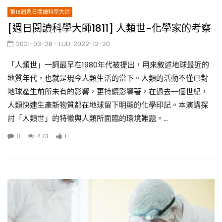
第18屆週日閱讀科學大師
[週日閱讀科學大師1811] 人類世-化學家的考察
2021-03-28
- LUD:
2022-12-20
「人類世」一詞最早在1980年代被提出，用來敘述地球最近的
地質年代，也就是現今人類生活的當下。人類的活動不僅已對
地球產生前所未有的影響，更持續影響著，在過去一個世紀，
人類快速生產新物質都在地球留下明顯的化學印記。本演講探
討「人類世」的特徵與人類所面臨的環境難題。...
0
473
1