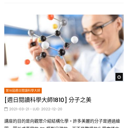
Wa
第18屆週日閱讀科學大師
[週日閱讀科學大師1810] 分子之美
2021-03-21
- LUD:
2022-12-20
講座的目的是向觀眾介紹結構化學。許多美麗的分子是通過繪