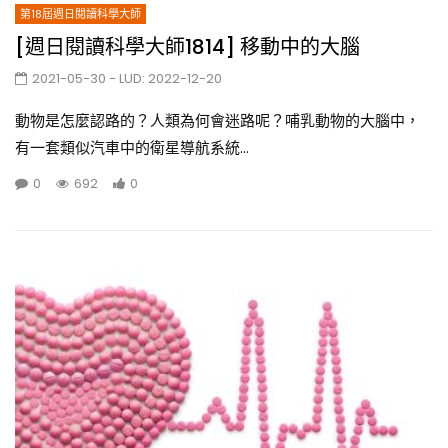
第18屆週日閱讀科學大師
[週日閱讀科學大師1814] 移動中的大腦
2021-05-30
- LUD:
2022-12-20
動物是怎麼認路的？人類為何會迷路呢？哺乳動物的大腦中，
有一套類似汽車中的衛星導航系統...
0
692
0